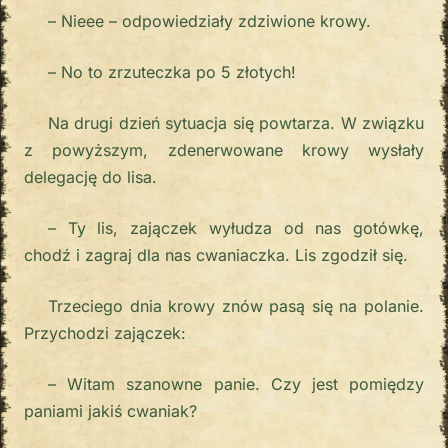
– Nieee – odpowiedziały zdziwione krowy.
– No to zrzuteczka po 5 złotych!
Na drugi dzień sytuacja się powtarza. W związku
z powyższym, zdenerwowane krowy wysłały
delegację do lisa.
– Ty lis, zajączek wyłudza od nas gotówkę,
chodź i zagraj dla nas cwaniaczka. Lis zgodził się.
Trzeciego dnia krowy znów pasą się na polanie.
Przychodzi zajączek:
– Witam szanowne panie. Czy jest pomiędzy
paniami jakiś cwaniak?