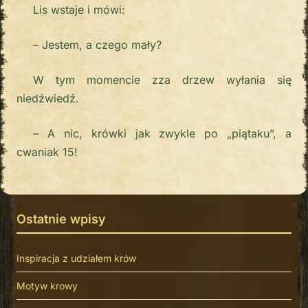
Lis wstaje i mówi:
– Jestem, a czego mały?
W tym momencie zza drzew wyłania się
niedźwiedź.
– A nic, krówki jak zwykle po „piątaku”, a
cwaniak 15!
Ostatnie wpisy
Inspiracja z udziałem krów
Motyw krowy