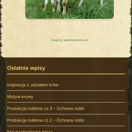
image by guernseycattle.com
Ostatnie wpisy
Inspiracja z udziałem krów
Motyw krowy
Produkcja roślinna cz.3 – Ochrona roślin
Produkcja roślinna cz.2 – Ochrona roślin
Kraj pochodzenia mięsa