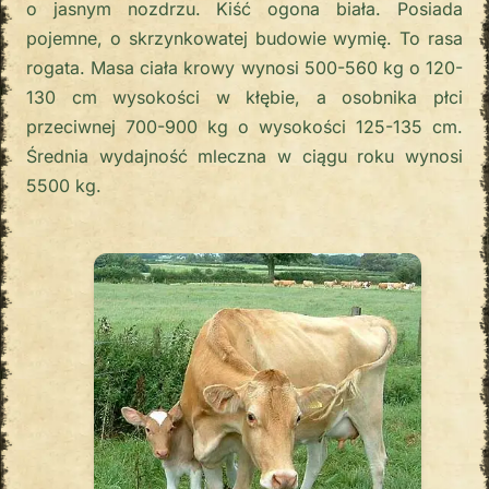
o jasnym nozdrzu. Kiść ogona biała. Posiada
pojemne, o skrzynkowatej budowie wymię. To rasa
rogata. Masa ciała krowy wynosi 500-560 kg o 120-
130 cm wysokości w kłębie, a osobnika płci
przeciwnej 700-900 kg o wysokości 125-135 cm.
Średnia wydajność mleczna w ciągu roku wynosi
5500 kg.