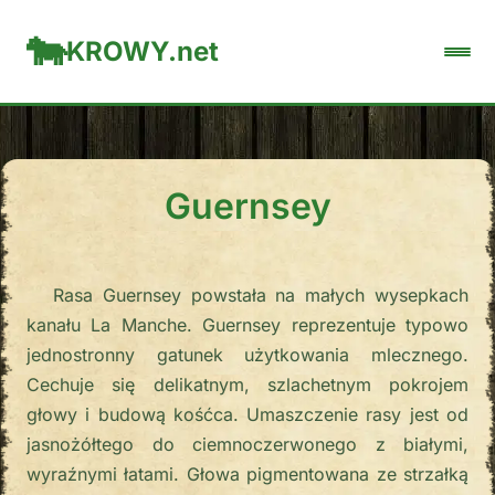
KROWY.net
Guernsey
Rasa Guernsey powstała na małych wysepkach
kanału La Manche. Guernsey reprezentuje typowo
jednostronny gatunek użytkowania mlecznego.
Cechuje się delikatnym, szlachetnym pokrojem
głowy i budową kośćca. Umaszczenie rasy jest od
jasnożółtego do ciemnoczerwonego z białymi,
wyraźnymi łatami. Głowa pigmentowana ze strzałką