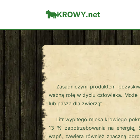
KROWY.net
Zasadniczym produktem pozyskiw
ważną rolę w życiu człowieka. Może 
lub pasza dla zwierząt.
Litr wypitego mleka krowiego pok
13 % zapotrzebowania na energię, 
wapń, zawiera również znaczną porcj