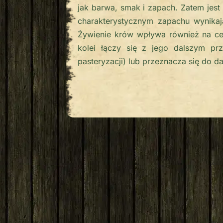
jak barwa, smak i zapach. Zatem jest 
charakterystycznym zapachu wynika
Żywienie krów wpływa również na ce
kolei łączy się z jego dalszym prz
pasteryzacji) lub przeznacza się do d