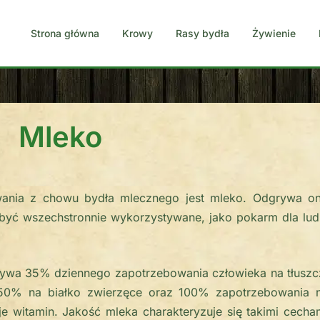
Strona główna
Krowy
Rasy bydła
Żywienie
Mleko
ania z chowu bydła mlecznego jest mleko. Odgrywa o
być wszechstronnie wykorzystywane, jako pokarm dla lud
rywa 35% dziennego zapotrzebowania człowieka na tłuszc
50% na białko zwierzęce oraz 100% zapotrzebowania 
e witamin. Jakość mleka charakteryzuje się takimi cecha