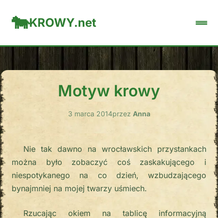
KROWY.net
Motyw krowy
3 marca 2014
przez
Anna
Nie tak dawno na wrocławskich przystankach
można było zobaczyć coś zaskakującego i
niespotykanego na co dzień, wzbudzającego
bynajmniej na mojej twarzy uśmiech.
Rzucając okiem na tablicę informacyjną