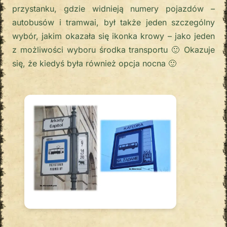
przystanku, gdzie widnieją numery pojazdów –
autobusów i tramwai, był także jeden szczególny
wybór, jakim okazała się ikonka krowy – jako jeden
z możliwości wyboru środka transportu 🙂 Okazuje
się, że kiedyś była również opcja nocna 🙂