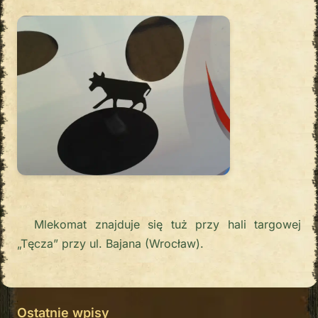
Mlekomat znajduje się tuż przy hali targowej
„Tęcza” przy ul. Bajana (Wrocław).
Ostatnie wpisy