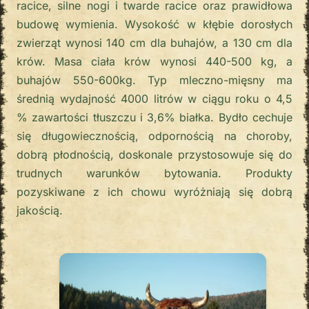
racice, silne nogi i twarde racice oraz prawidłowa
budowę wymienia. Wysokość w kłębie dorosłych
zwierząt wynosi 140 cm dla buhajów, a 130 cm dla
krów. Masa ciała krów wynosi 440-500 kg, a
buhajów 550-600kg. Typ mleczno-mięsny ma
średnią wydajność 4000 litrów w ciągu roku o 4,5
% zawartości tłuszczu i 3,6% białka. Bydło cechuje
się długowiecznością, odpornością na choroby,
dobrą płodnością, doskonale przystosowuje się do
trudnych warunków bytowania. Produkty
pozyskiwane z ich chowu wyróżniają się dobrą
jakością.