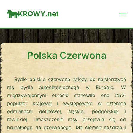
KROWY.net
Polska Czerwona
Bydło polskie czerwone należy do najstarszych
ras bydła autochtonicznego w Europie. W
międzywojennym okresie stanowiło ono 25%
populacji krajowej i występowało w czterech
odmianach: dolinowej, śląskiej, podgórskiej i
rawickiej. Umaszczenie rasy przejawia się od
brunatnego do czerwonego. Ma ciemne nozdrza i