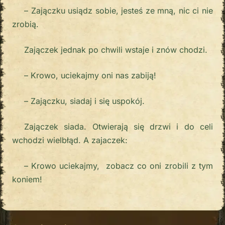
– Zajączku usiądz sobie, jesteś ze mną, nic ci nie
zrobią.
Zajączek jednak po chwili wstaje i znów chodzi.
– Krowo, uciekajmy oni nas zabiją!
– Zajączku, siadaj i się uspokój.
Zajączek siada. Otwierają się drzwi i do celi
wchodzi wielbłąd. A zajaczek:
– Krowo uciekajmy, zobacz co oni zrobili z tym
koniem!