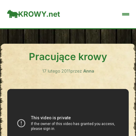
KROWY.net
Pracujące krowy
17 lutego 2011
przez
Anna