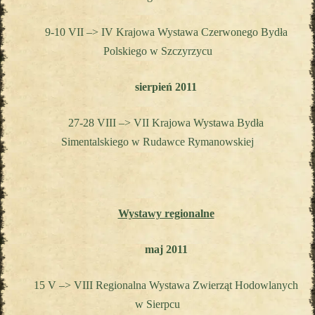
9-10 VII –> IV Krajowa Wystawa
Czerwonego Bydła
Polskiego
w Szczyrzycu
sierpień 2011
27-28 VIII –> VII Krajowa Wystawa
Bydła
Simentalskiego
w Rudawce Rymanowskiej
Wystawy regionalne
maj 2011
15 V –> VIII Regionalna Wystawa
Zwierząt Hodowlanych
w Sierpcu