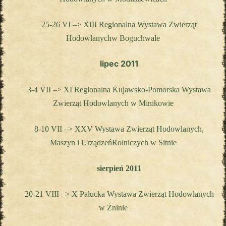
25-26 VI –> XIII Regionalna Wystawa Zwierząt
Hodowlanychw Boguchwale
lipec 2011
3-4 VII –> XI Regionalna Kujawsko-Pomorska
Wystawa
Zwierząt Hodowlanych
w Minikowie
8-10 VII –> XXV Wystawa Zwierząt Hodowlanych,
Maszyn i UrządzeńRolniczych
w Sitnie
sierpień 2011
20-21 VIII –> X Pałucka Wystawa Z
wierząt Hodowlanych
w Żninie