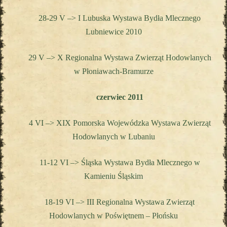
28-29 V –>
I Lubuska Wystawa Bydła Mlecznego
Lubniewice 2010
29 V –> X Regionalna Wystawa
Zwierząt Hodowlanych
w Płoniawach-Bramurze
czerwiec 2011
4 VI –> XIX Pomorska Wojewódzka Wystawa Zwierząt
Hodowlanych w Lubaniu
11-12 VI –> Śląska Wystawa
Bydła Mlecznego w
Kamieniu Śląskim
18-19 VI –> III Regionalna Wystawa Zwierząt
Hodowlanych w Poświętnem – Płońsku