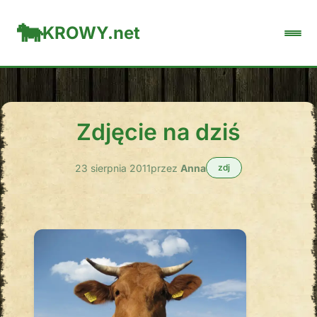
KROWY.net
Zdjęcie na dziś
23 sierpnia 2011
przez
Anna
zdj