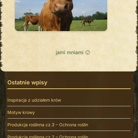
jami mniami 🙂
Ostatnie wpisy
Inspiracja z udziałem krów
Motyw krowy
Produkcja roślinna cz.3 – Ochrona roślin
Produkcja roślinna cz.2 – Ochrona roślin