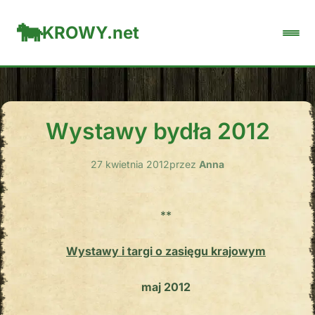
KROWY.net
Wystawy bydła 2012
27 kwietnia 2012
przez
Anna
**
Wystawy i targi o zasięgu krajowym
maj 2012