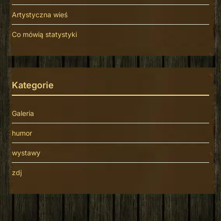
Artystyczna wieś
Co mówią statystyki
Kategorie
Galeria
humor
wystawy
zdj