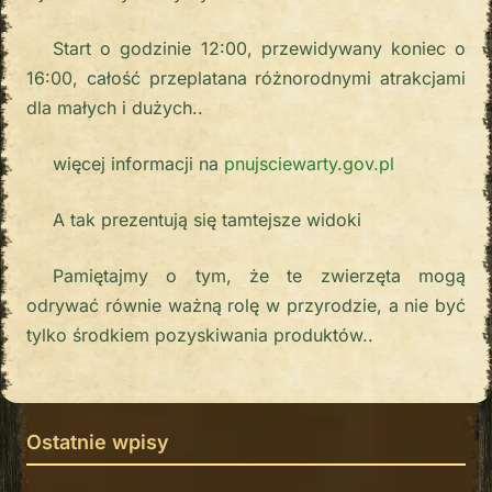
Start o godzinie 12:00, przewidywany koniec o
16:00, całość przeplatana różnorodnymi atrakcjami
dla małych i dużych..
więcej informacji na
pnujsciewarty.gov.pl
A tak prezentują się tamtejsze widoki
Pamiętajmy o tym, że te zwierzęta mogą
odrywać równie ważną rolę w przyrodzie, a nie być
tylko środkiem pozyskiwania produktów..
Ostatnie wpisy