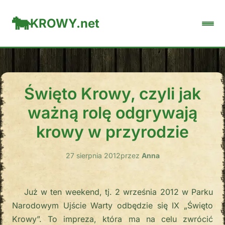
KROWY.net
Święto Krowy, czyli jak
ważną rolę odgrywają
krowy w przyrodzie
27 sierpnia 2012
przez
Anna
Już w ten weekend, tj. 2 września 2012 w Parku
Narodowym Ujście Warty odbędzie się IX „Święto
Krowy”. To impreza, która ma na celu zwrócić