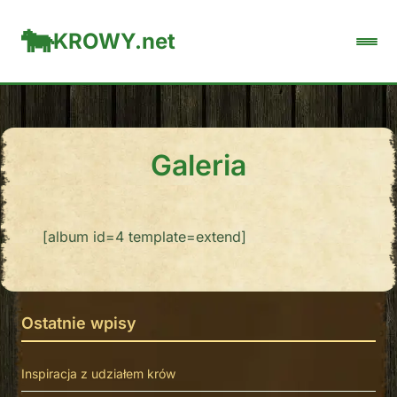
KROWY.net
Galeria
[album id=4 template=extend]
Ostatnie wpisy
Inspiracja z udziałem krów