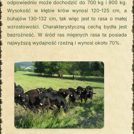
odpowiednio może dochodzić do 700 kg i 900 kg.
Wysokość w kłębie krów wynosi 120-125 cm, a
buhajów 130-132 cm, tak więc jest to rasa o małej
wzrostowości. Charakterystyczną cechą bydła jest
bezrożność. W śród ras mięsnych rasa ta posiada
najwyższą wydajność rzeźną i wynosi około 70%.