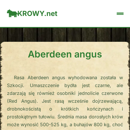
KROWY.net
Aberdeen angus
Rasa Aberdeen angus wyhodowana została w
Szkocji. Umaszczenie bydła jest czarne, ale
zdarzają się również osobniki jednolicie czerwone
(Red Angus). Jest rasą wcześnie dojrzewającą,
drobnokościstą o krótkich kończynach i
prostokątnym tułowiu. Średnia masa dorosłych krów
może wynosić 500-525 kg, a buhajów 800 kg, choć