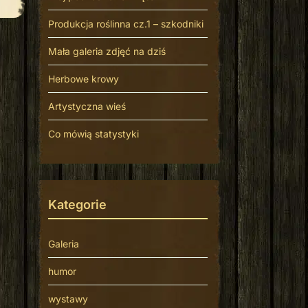
Produkcja roślinna cz.1 – szkodniki
Mała galeria zdjęć na dziś
Herbowe krowy
Artystyczna wieś
Co mówią statystyki
Kategorie
Galeria
humor
wystawy