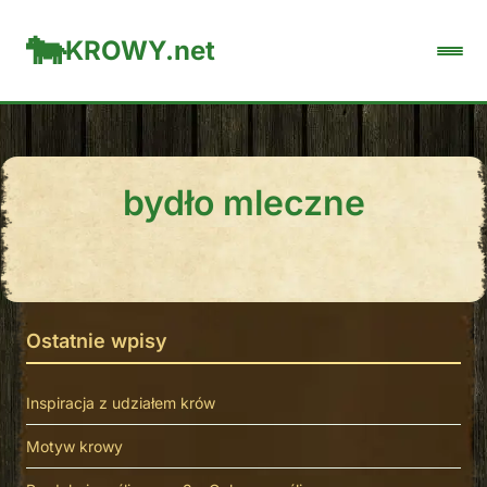
KROWY.net
bydło mleczne
Ostatnie wpisy
Inspiracja z udziałem krów
Motyw krowy