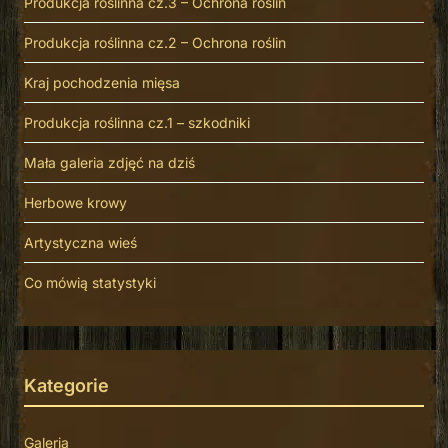
Produkcja roślinna cz.3 – Ochrona roślin
Produkcja roślinna cz.2 – Ochrona roślin
Kraj pochodzenia mięsa
Produkcja roślinna cz.1 – szkodniki
Mała galeria zdjęć na dziś
Herbowe krowy
Artystyczna wieś
Co mówią statystyki
Kategorie
Galeria